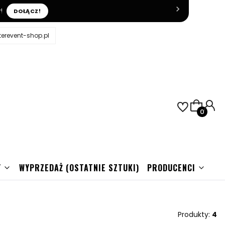
!
DOŁĄCZ!
erevent-shop.pl
Produkty
j
Y
WYPRZEDAŻ (OSTATNIE SZTUKI)
PRODUCENCI
Produkty:
4