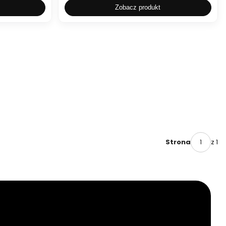
Zobacz produkt
z 1
Strona